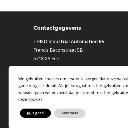
Contactgegevens
THISO Industrial Automation BV
Francis Baconstraat 5B
6718 XA Ede
Telefoonnummer:
+31 (0) 318 481990
We gebruiken cookies om ervoor te zorgen dat onze websi
E-mailadres:
thiso@thiso.nl
goed mogelijk draait. Als je doorgaat met het gebruiken va
website, gaan we er vanuit dat je instemt met het gebruik 
deze cookies.
Ja, is goed
Lees meer