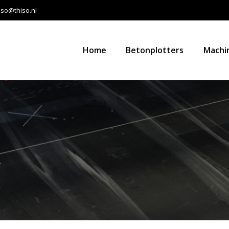
iso@thiso.nl
Home
Betonplotters
Machi