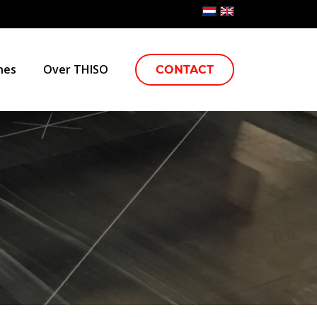
nes
Over THISO
CONTACT