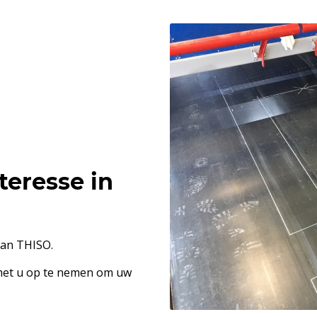
teresse in
van THISO.
met u op te nemen om uw