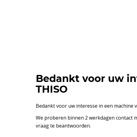
Bedankt voor uw in
THISO
Bedankt voor uw interesse in een machine 
We proberen binnen 2 werkdagen contact 
vraag te beantwoorden.