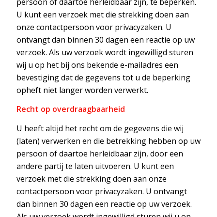
persoon of daartoe herleidbaar zijn, te beperken.
U kunt een verzoek met die strekking doen aan
onze contactpersoon voor privacyzaken. U
ontvangt dan binnen 30 dagen een reactie op uw
verzoek. Als uw verzoek wordt ingewilligd sturen
wij u op het bij ons bekende e-mailadres een
bevestiging dat de gegevens tot u de beperking
opheft niet langer worden verwerkt.
Recht op overdraagbaarheid
U heeft altijd het recht om de gegevens die wij
(laten) verwerken en die betrekking hebben op uw
persoon of daartoe herleidbaar zijn, door een
andere partij te laten uitvoeren. U kunt een
verzoek met die strekking doen aan onze
contactpersoon voor privacyzaken. U ontvangt
dan binnen 30 dagen een reactie op uw verzoek.
Als uw verzoek wordt ingewilligd sturen wij u op