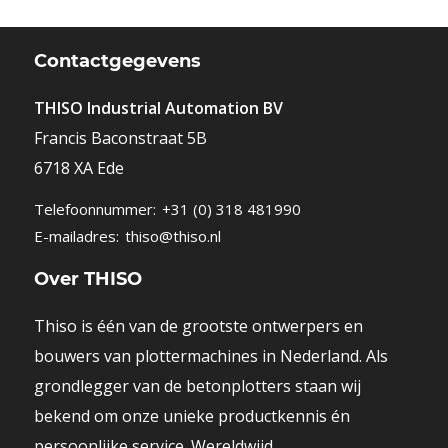
Contactgegevens
THISO Industrial Automation BV
Francis Baconstraat 5B
6718 XA Ede
Telefoonnummer:
+31 (0) 318 481990
E-mailadres:
thiso@thiso.nl
Over THISO
Thiso
is één van de grootste ontwerpers en
bouwers van plottermachines in Nederland. Als
grondlegger van de betonplotters staan wij
bekend om onze unieke productkennis én
persoonlijke service. Wereldwijd.